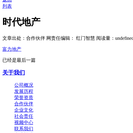
列表
时代地产
文章出处：合作伙伴
网责任编辑： 红门智慧
阅读量：
undefine
富力地产
已经是最后一篇
关于我们
公司概况
发展历程
荣誉资质
合作伙伴
企业文化
社会责任
视频中心
联系我们