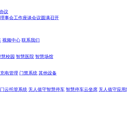
协议
次理事会工作座谈会议圆满召开
任
视频中心
联系我们
智慧校园
智慧医院
智慧场馆
充电管理
门禁系统
其他设备
门云托管系统
无人值守智慧停车
智慧停车云坐席
无人值守应用