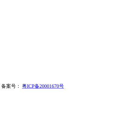
所有 备案号：
粤ICP备20001670号