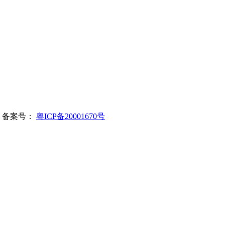
所有 备案号：
粤ICP备20001670号