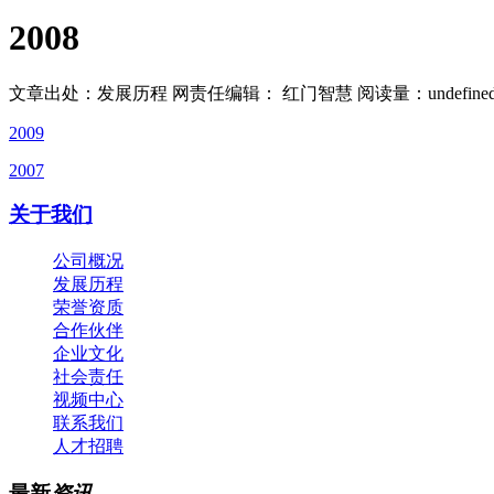
2008
文章出处：发展历程
网责任编辑： 红门智慧
阅读量：
undefine
2009
2007
关于我们
公司概况
发展历程
荣誉资质
合作伙伴
企业文化
社会责任
视频中心
联系我们
人才招聘
最新
资讯