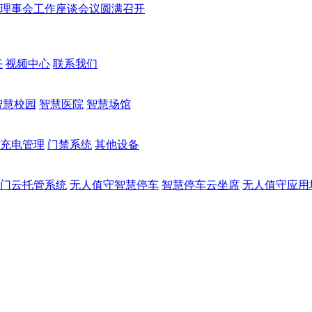
次理事会工作座谈会议圆满召开
任
视频中心
联系我们
智慧校园
智慧医院
智慧场馆
充电管理
门禁系统
其他设备
门云托管系统
无人值守智慧停车
智慧停车云坐席
无人值守应用