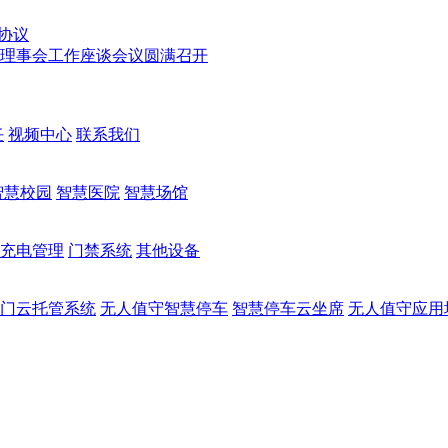
协议
次理事会工作座谈会议圆满召开
任
视频中心
联系我们
智慧校园
智慧医院
智慧场馆
充电管理
门禁系统
其他设备
门云托管系统
无人值守智慧停车
智慧停车云坐席
无人值守应用