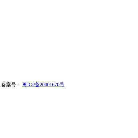
所有 备案号：
粤ICP备20001670号