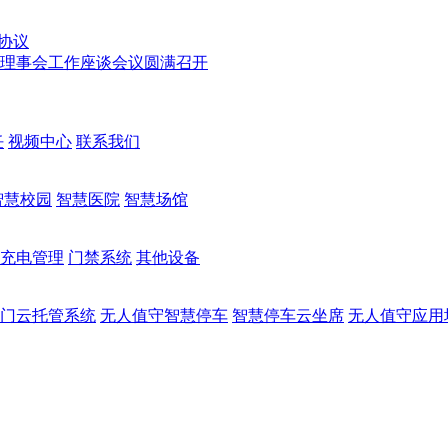
协议
次理事会工作座谈会议圆满召开
任
视频中心
联系我们
智慧校园
智慧医院
智慧场馆
充电管理
门禁系统
其他设备
门云托管系统
无人值守智慧停车
智慧停车云坐席
无人值守应用