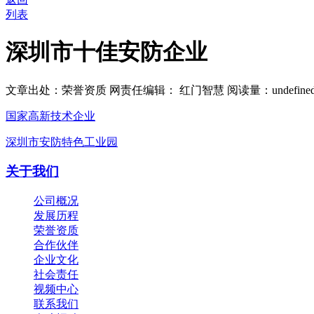
列表
深圳市十佳安防企业
文章出处：荣誉资质
网责任编辑： 红门智慧
阅读量：
undefine
国家高新技术企业
深圳市安防特色工业园
关于我们
公司概况
发展历程
荣誉资质
合作伙伴
企业文化
社会责任
视频中心
联系我们