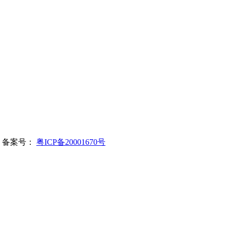
所有 备案号：
粤ICP备20001670号