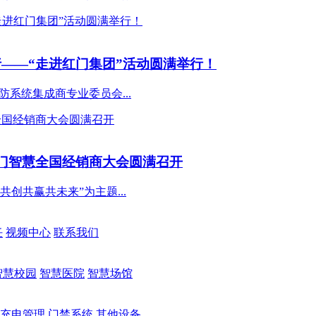
——“走进红门集团”活动圆满举行！
防系统集成商专业委员会...
暨红门智慧全国经销商大会圆满召开
共创共赢共未来”为主题...
任
视频中心
联系我们
智慧校园
智慧医院
智慧场馆
充电管理
门禁系统
其他设备