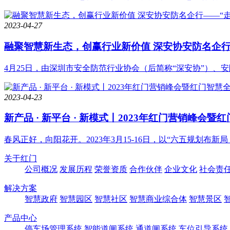
2023-04-27
融聚智慧新生态，创赢行业新价值 深安协安防名企行
4月25日，由深圳市安全防范行业协会（后简称“深安协”）、安
2023-04-23
新产品 · 新平台 · 新模式丨2023年红门营销峰会
春风正好，向阳花开。2023年3月15-16日，以“六五规划布新局 
关于红门
公司概况
发展历程
荣誉资质
合作伙伴
企业文化
社会责
解决方案
智慧政府
智慧园区
智慧社区
智慧商业综合体
智慧景区
产品中心
停车场管理系统
智能道闸系统
通道闸系统
车位引导系统