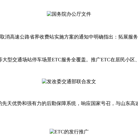
改革取消高速公路省界收费站实施方案的通知中明确指出：拓展服
头等大型交通场站停车场景ETC服务全覆盖。推广ETC在居民小
的先天优势和强有力的后勤保障系统，响应国家号召，与山东高