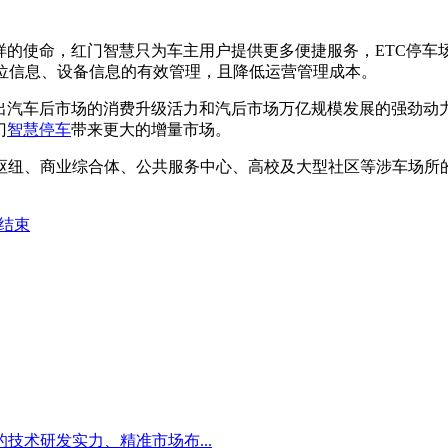
的使命，红门智慧只为车主用户提供更多便捷服务，ETC停车场系
车位信息、设备信息的有效管理，且降低运营管理成本。
现出汽车后市场的消费升级活力和汽后市场万亿规模发展的强劲动
门
智慧停车
带来更大的增量市场。
纽、商业综合体、公共服务中心、高校及大型社区等涉车场所的
结束
术研发实力、精准市场布...