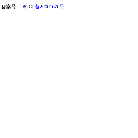
所有 备案号：
粤ICP备20001670号