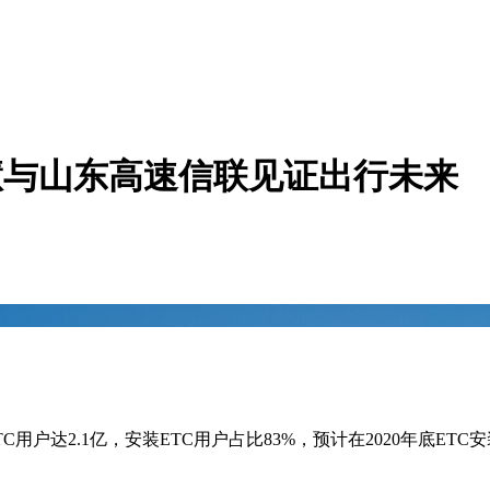
智慧与山东高速信联见证出行未来
用户达2.1亿，安装ETC用户占比83%，预计在2020年底ETC