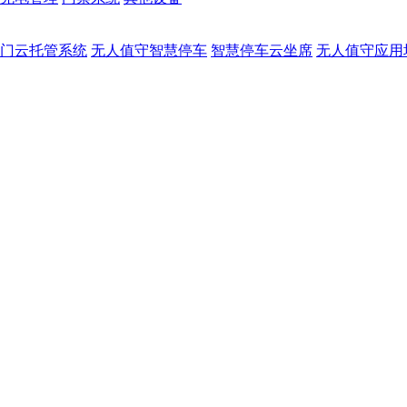
门云托管系统
无人值守智慧停车
智慧停车云坐席
无人值守应用