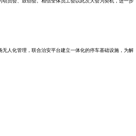
的动员会、鼓劲会。相信全体员工会以此次大会为契机，进一步
车场无人化管理，联合治安平台建立一体化的停车基础设施，为解