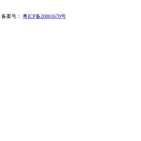
所有 备案号：
粤ICP备20001670号