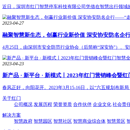
近日，深圳市红门智慧停车科技有限公司凭借在智慧出行领域的技
2023-04-27
融聚智慧新生态，创赢行业新价值 深安协安防名企行
4月25日，由深圳市安全防范行业协会（后简称“深安协”）、安
2023-04-23
新产品 · 新平台 · 新模式丨2023年红门营销峰会
春风正好，向阳花开。2023年3月15-16日，以“六五规划布新局 
关于红门
公司概况
发展历程
荣誉资质
合作伙伴
企业文化
社会责
解决方案
智慧政府
智慧园区
智慧社区
智慧商业综合体
智慧景区