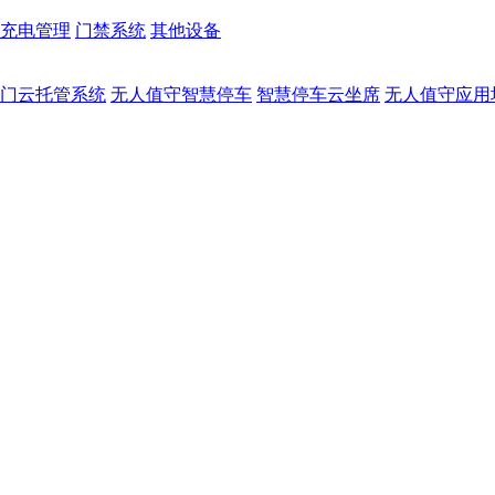
充电管理
门禁系统
其他设备
门云托管系统
无人值守智慧停车
智慧停车云坐席
无人值守应用