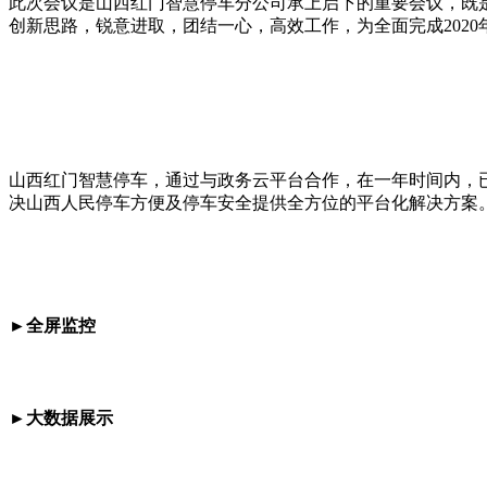
此次会议是山西红门智慧停车分公司承上启下的重要会议，既
创新思路，锐意进取，团结一心，高效工作，为全面完成202
山西红门智慧停车，通过与政务云平台合作，在一年时间内，已
决山西人民停车方便及停车安全提供全方位的平台化解决方案
►全屏监控
►大数据展示