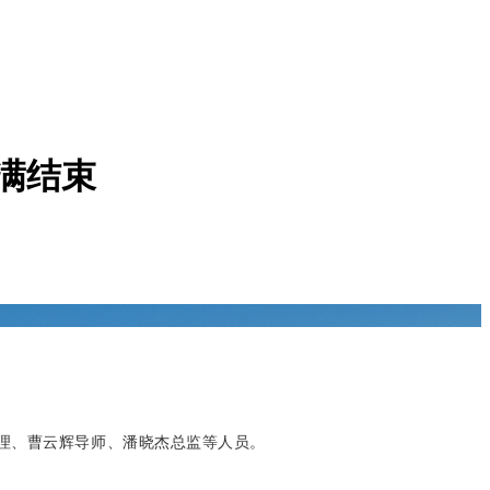
满结束
理、曹云辉导师、潘晓杰总监等人员。