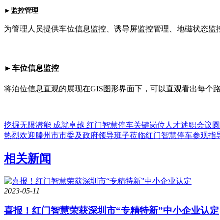
►监控管理
为管理人员提供车位信息监控、诱导屏监控管理、地磁状态监
►车位信息监控
将泊位信息直观的展现在GIS图形界面下，可以直观看出每个
挖掘无限潜能 成就卓越 红门智慧停车关键岗位人才述职会议
热烈欢迎滕州市市委及政府领导班子莅临红门智慧停车参观指
相关新闻
2023-05-11
喜报！红门智慧荣获深圳市“专精特新”中小企业认定