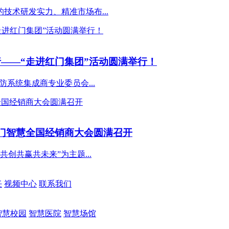
术研发实力、精准市场布...
——“走进红门集团”活动圆满举行！
防系统集成商专业委员会...
暨红门智慧全国经销商大会圆满召开
共创共赢共未来”为主题...
任
视频中心
联系我们
智慧校园
智慧医院
智慧场馆