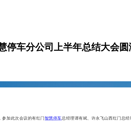
智慧停车分公司上半年总结大会圆
，参加此次会议的有红门
智慧停车
总经理谭有斌、许永飞山西红门总经