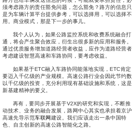
路方也给车辆发送信息的时候，可能就要承担责任，必
须考虑路方的责任豁免问题，怎么豁免？路方的信息只
是为车辆计算平台提供参考，可以选择用，可以选择不
用。商业模式，那是下一步的事儿。
我个人认为，如果公路监控系统和收费系统融合打
通，将会产生聚合效应，衍生出很多新的应用和服务。
通过优质服务增加道路经营者收益，应作为道路经营者
考虑建设智慧高速和车路协同，要考虑收益。
如果基于ETC融入车路协同能落地实现，ETC肯定
要迈入千亿级的产业规模。高速公路行业会因此节约数
以千亿级的投资，充分利用现有基础设施和系统，这是
新基建精神的要义。
再有，要同步开展基于V2X的研究和实现，不断推
动技术、业务的融合发展，路网中心其实也承担着京沪
高速先导示范
车联网
建设。我们应该走出一条中国特
色、自主创新的高速公路智能化之路。