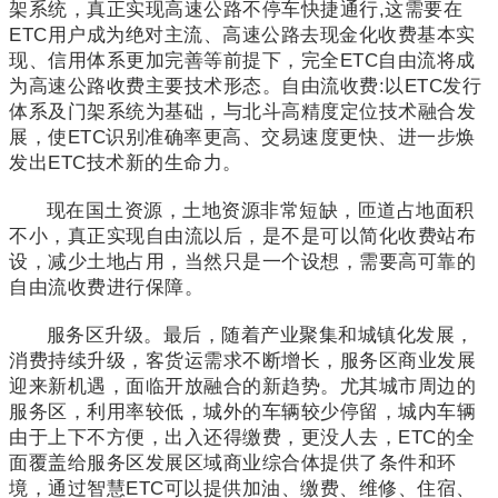
架系统，真正实现高速公路不停车快捷通行,这需要在
ETC用户成为绝对主流、高速公路去现金化收费基本实
现、信用体系更加完善等前提下，完全ETC自由流将成
为高速公路收费主要技术形态。自由流收费:以ETC发行
体系及门架系统为基础，与北斗高精度定位技术融合发
展，使ETC识别准确率更高、交易速度更快、进一步焕
发出ETC技术新的生命力。
现在国土资源，土地资源非常短缺，匝道占地面积
不小，真正实现自由流以后，是不是可以简化收费站布
设，减少土地占用，当然只是一个设想，需要高可靠的
自由流收费进行保障。
服务区升级。最后，随着产业聚集和城镇化发展，
消费持续升级，客货运需求不断增长，服务区商业发展
迎来新机遇，面临开放融合的新趋势。尤其城市周边的
服务区，利用率较低，城外的车辆较少停留，城内车辆
由于上下不方便，出入还得缴费，更没人去，ETC的全
面覆盖给服务区发展区域商业综合体提供了条件和环
境，通过智慧ETC可以提供加油、缴费、维修、住宿、