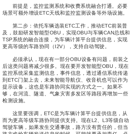
前提是，监控监测系统和收费系统融合打通。必要
场景可额外增设ETC天线和监控监测设备等外场设施。
第二步：依托车辆选装ETC工作，推动ETC前装普
及，鼓励研发智能型OBU，实现OBU与车辆CAN总线和
TSP系统的融合连接，为车辆计算平台提供信息，实现
更高等级的车路协同（I2V），支持自动驾驶。
必须承认，现在有一部分OBU设备有问题，前装之
后这类问题将减少很多。现在要开发智能型OBU，现在
监控系统采集监测信息，事件信息，透过通信系统传递
到ETC门架上去，未来智能导航仪、收音机也可以作为
提示设备，这也是车路协同实现的方式之一。如果不
够，在河流、隧道、气象灾害多发区等路段再增加一些
检测设施。
这里要强调，ETC是为车辆计算平台提供信息，从
而为更高等级车路协同提供支持。现在L2、L3等级自动
驾驶车辆，如果发生交通事故，路方没有责任的，但当