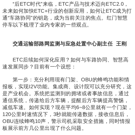
“后ETC时代”来临，ETC产品与技术迈向ETC2.0，
未来如何加快ETC+行业的创新应用，如何让ETC成为打
通“车路协同”的钥匙，成为当前关注的焦点。红门智慧
停车以下梳理了业内专家的一些观点。
交通运输部路网监测与应急处置中心副主任
王刚
ETC后续如何深化应用？如何与车路协同、智慧高
速发展同步？目前有一个设想：
第一步：充分利用现有门架、OBU的蜂鸣功能和情
报板，实现I2V功能。集成商、设计院可以充分研究，这
是产业机会。系统把监测到的拥堵或者事故信息，通过
通信系统，传递给后方车辆，提醒后方车辆提高警惕，
减低车速。如何实现？现在平均6~8公里就有一个门架，
120公里时速情况下，3秒就能传递数据，接收信息后，
OBU连续蜂鸣10声，警示司机采取安全措施，同时情报
板展示前方几公里出现了什么问题。