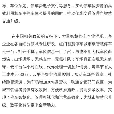
导、车位预定、停车费电子支付等服务，实现停车位资源的高
效利用和车主停车体验提升的同时，推动传统交通管理向智慧
交通升级。
在中国相关政策的支持下，大量智慧停车企业涌现，各
企业在各自细分领域专注研发。红门智慧停车城市级智慧停车
云平台，打开手机，车位信息一目了然，再也不用为找车位而
烦恼，出场进场，无感支付，无需排队；
车场真正实现无人值
守，云平台
24小时在线，代你处理一切意外情况，每年节省人
工成本20-30万；
云平台智能流量控制，盘活车场空置率，杜
绝跑冒滴漏，为车场增加
30%运营收；联通交管部门数据，为
城市管理者提供有效数据，方便政府施政，提高决策效率。实
现了停车智慧化、管理可视化和运营高效化，为城市智慧化升
级、数字化转型带来全新助力。