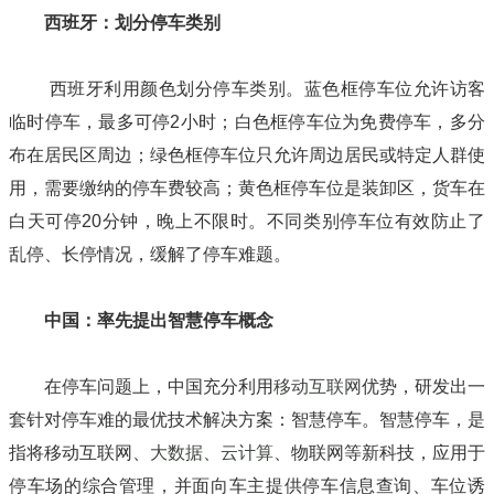
西班牙：划分停车类别
西班牙利用颜色划分停车类别。蓝色框停车位允许访客
临时停车，最多可停
2小时；白色框停车位为免费停车，多分
布在居民区周边；绿色框停车位只允许周边居民或特定人群使
用，需要缴纳的停车费较高；黄色框停车位是装卸区，货车在
白天可停20分钟，晚上不限时。不同类别停车位有效防止了
乱停、长停情况，缓解了停车难题。
中国：率先提出智慧停车概念
在停车问题上，中国充分利用
移动互联网
优势，研发出一
套针对停车难的最优技术解决方案：智慧停车。
智慧停车，是
指将移动互联网、
大数据
、
云计算
、物联网等新科技，应用于
停车场的综合管理，并面向车主提供停车信息查询、车位诱