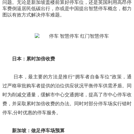
问题。无论是新加坡盖楼前算好停车位，还是英国利用高昂停
车费倒逼居民低碳出行，亦或是中国提出智慧停车概念，都力
图以有效方式解决停车难题。
日本：累时加倍收费
日本，最主要的方法是推行
“拥车者自备车位”政策，通
过严格审批购车者提供的泊位供应状况平衡停车供需矛盾。同
时
为削减交通量，缓解市中心交通拥堵，提高了市中心停车收
费，并采取累时加倍收费的办法。同时对部分停车场实行错时
停车
,分时优惠的停车服务。
新加坡：做足停车场预算