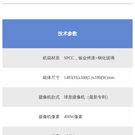
技术参数
机箱材质
SPCC，钣金烤漆+钢化玻璃
箱体尺寸
1485(H)x340(L)x180(W)mm
摄像机款式
球形摄像机（最新专利）
摄像机像素
400W像素