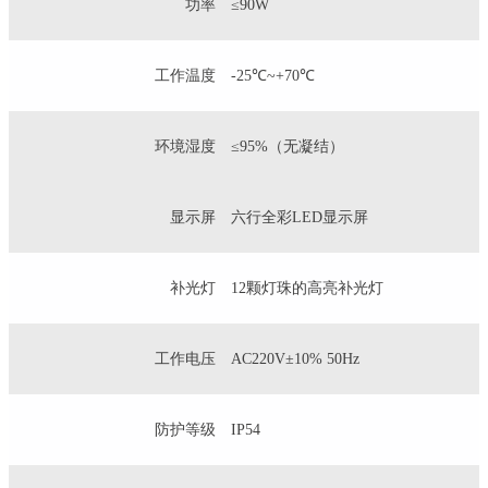
功率
≤90W
工作温度
-25℃~+70℃
环境湿度
≤95%（无凝结）
显示屏
六行全彩LED显示屏
补光灯
12颗灯珠的高亮补光灯
工作电压
AC220V±10% 50Hz
防护等级
IP54