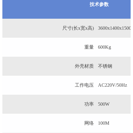
技术参数
尺寸(长x宽x高)
3600x1400x150
重量
600Kg
外壳材质
不锈钢
工作电压
AC220V/50Hz
功率
500W
网络
100M