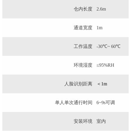
仓内长度
2.6m
通道宽度
1m
工作温度
-30℃~ 60℃
环境湿度
≤95%RH
人脸识别距离
＜1m
单人单次通行时间
6~9s可调
安装环境
室内