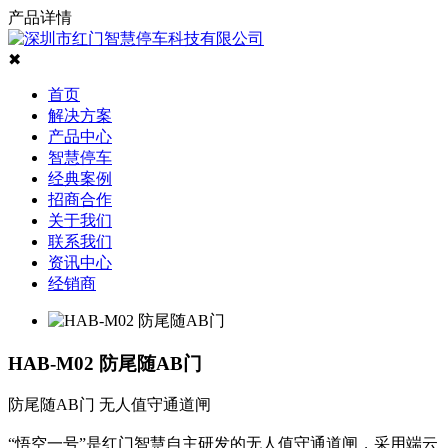
产品详情
✖
首页
解决方案
产品中心
智慧停车
经典案例
招商合作
关于我们
联系我们
资讯中心
经销商
HAB-M02 防尾随AB门
防尾随AB门 无人值守通道闸
“悟空一号”是红门智慧自主研发的无人值守通道闸，采用端云