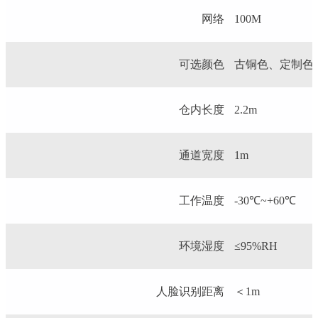
网络
100M
可选颜色
古铜色、定制色
仓内长度
2.2m
通道宽度
1m
工作温度
-30℃~+60℃
环境湿度
≤95%RH
人脸识别距离
＜1m