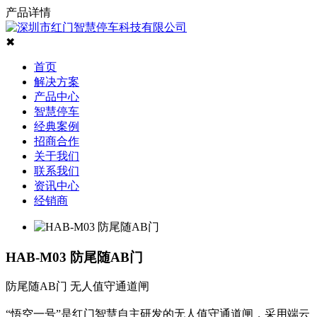
产品详情
✖
首页
解决方案
产品中心
智慧停车
经典案例
招商合作
关于我们
联系我们
资讯中心
经销商
HAB-M03 防尾随AB门
防尾随AB门 无人值守通道闸
“悟空一号”是红门智慧自主研发的无人值守通道闸，采用端云