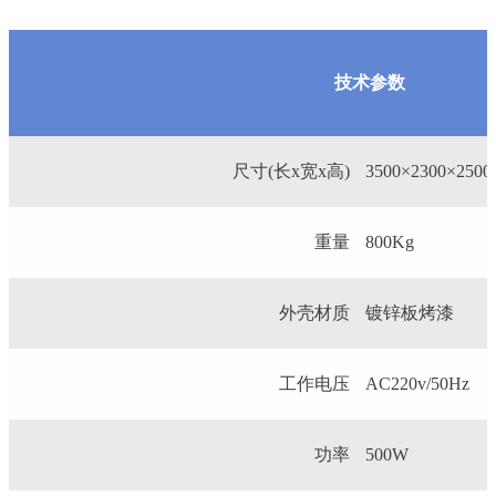
技术参数
尺寸(长x宽x高)
3500×2300×250
重量
800Kg
外壳材质
镀锌板烤漆
工作电压
AC220v/50Hz
功率
500W